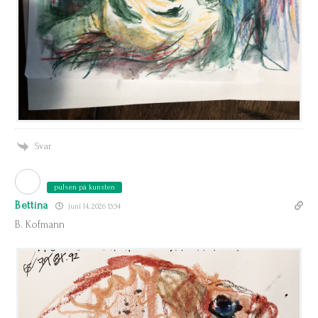
Svar
pulsen på kunsten
Bettina
juni 14, 2026 13:34
B. Kofmann