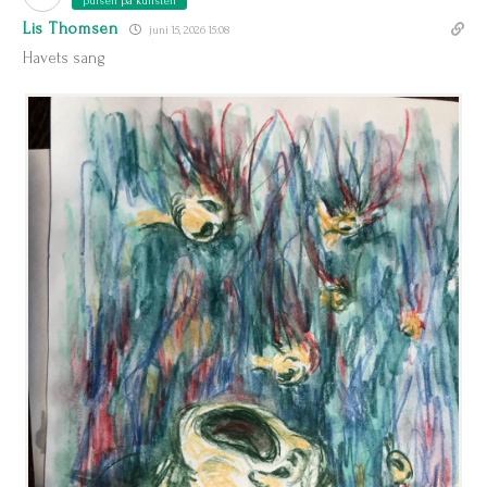
pulsen på kunsten
Lis Thomsen
juni 15, 2026 15:08
Havets sang