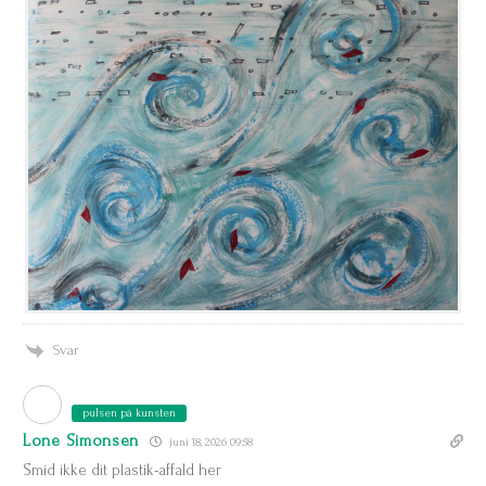
Svar
pulsen på kunsten
Lone Simonsen
juni 18, 2026 09:58
Smid ikke dit plastik-affald her