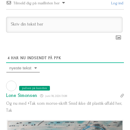
Tilmeld dig på maillisten her
Log ind
4
HAR NU INDSENDT PÅ PPK
nyeste tekst
pulsen på kunsten
Lone Simonsen
juni 18, 2026 13:08
Og nu med +Tak som morse-skrift Smid ikke dit plastik-affald her,
Tak