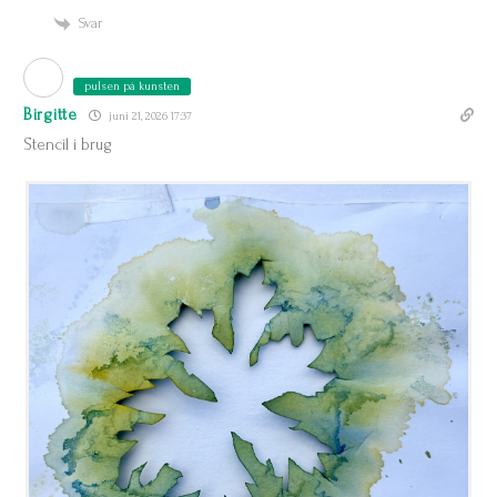
Svar
pulsen på kunsten
Birgitte
juni 21, 2026 17:37
Stencil i brug