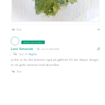
Svar
pulsen på kunsten
Lone Simonsen
juni 24, 2026 09:12
Svar til
Birgitte
ej den er fin, den kommer også på galleriet, De der skarpe streger
er ret gode sammen med akvarellen
Svar