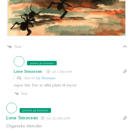
Svar
pulsen på kunsten
Lone Simonsen
juli 1, 2026 16:34
Svar til
Lis Thomsen
super fint. Der er altid plads til myrer
Svar
pulsen på kunsten
Lone Simonsen
juni 22, 2026 22:06
Organiske stenciler