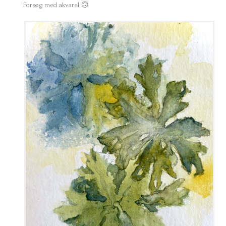
Forsøg med akvarel 🙃