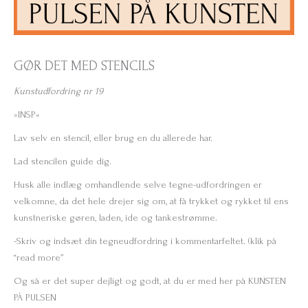
GØR DET MED STENCILS
Kunstudfordring nr 19
»INSP«
Lav selv en stencil, eller brug en du allerede har.
Lad stencilen guide dig.
Husk alle indlæg omhandlende selve tegne-udfordringen er
velkomne, da det hele drejer sig om, at få trykket og rykket til ens
kunstneriske gøren, laden, ide og tankestrømme.
-Skriv og indsæt din tegneudfordring i kommentarfeltet. (klik på
“read more”
Og så er det super dejligt og godt, at du er med her på KUNSTEN
PÅ PULSEN