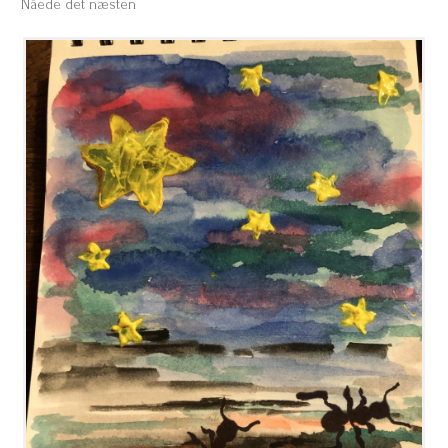
Nåede det næsten