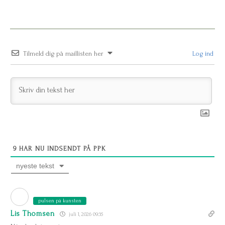
Tilmeld dig på maillisten her
Log ind
9
HAR NU INDSENDT PÅ PPK
nyeste tekst
pulsen på kunsten
Lis Thomsen
juli 1, 2026 09:35