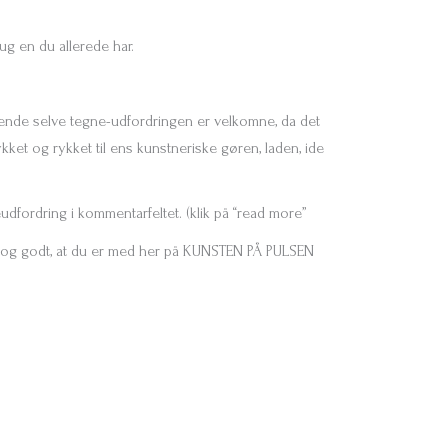
brug en du allerede har.
ende selve tegne-udfordringen er velkomne, da det
rykket og rykket til ens kunstneriske gøren, laden, ide
udfordring i kommentarfeltet. (klik på “read more”
t og godt, at du er med her på KUNSTEN PÅ PULSEN