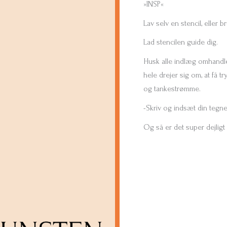
»INSP«
Lav selv en stencil, eller 
Lad stencilen guide dig.
Husk alle indlæg omhandl
hele drejer sig om, at få t
og tankestrømme.
-Skriv og indsæt din tegne
Og så er det super dejlig