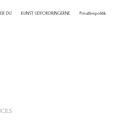
ER DU
KUNST UDFORDRINGERNE
Privatlivspolitik
NCILS