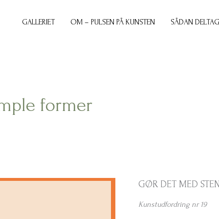
GALLERIET
OM – PULSEN PÅ KUNSTEN
SÅDAN DELTAG
imple former
GØR DET MED STE
Kunstudfordring nr 19